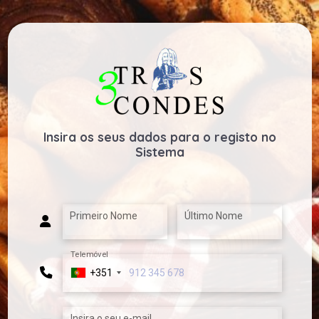
Insira os seus dados para o registo no
Sistema
Primeiro Nome
Último Nome
Telemóvel
+351
Insira o seu e-mail